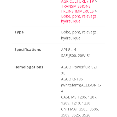
AGRICULTURE / TP
>
TRANSMISSIONS
FREINS IMMERGES
>
Boîte, pont, relevage,
hydraulique
Type
Boîte, pont, relevage,
hydraulique
Spécifications
API GL-4
SAE J300: 20W-31
Homologations
AGCO Powerfluid 821
XL
AGCO Q-186
(Whitefarm)ALLISON C-
4
CASE MS 1206, 1207,
1209, 1210, 1230
CNH MAT 3505, 3506,
3509, 3525, 3526