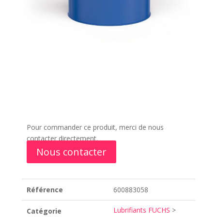
Pour commander ce produit, merci de nous
contacter directement.
Nous contacter
Référence
600883058
Lubrifiants FUCHS
>
Catégorie