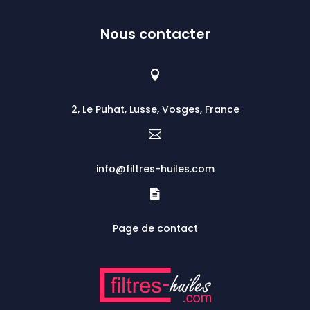
Nous contacter

2, Le Puhat, Lusse, Vosges, France

info@filtres-huiles.com

Page de contact