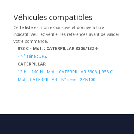
Véhicules compatibles
Cette liste est non exhaustive et donnée à titre
indicatif. Veuillez vérifier les références avant de valider
votre commande.
973 C - Mot. : CATERPILLAR 3306/13Z4-
- N° série : 3RZ
CATERPILLAR
12 H
|
140 H - Mot. : CATERPILLAR 3306
|
953 C -
Mot. : CATERPILLAR - N° série : 2ZN100