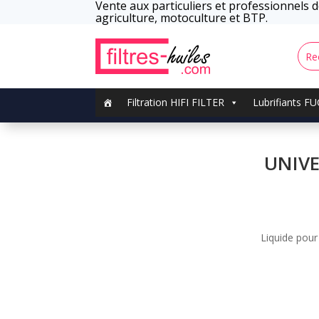
Vente aux particuliers et professionnels de
agriculture, motoculture et BTP.
Filtration HIFI FILTER
Lubrifiants F
UNIVE
Liquide pou