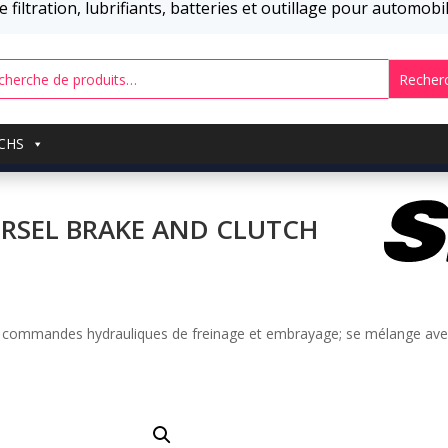
 filtration, lubrifiants, batteries et outillage pour automob
Recher
UCHS
RSEL BRAKE AND CLUTCH
r commandes hydrauliques de freinage et embrayage; se mélange ave