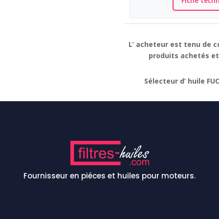
Fiche tech
L’ acheteur est tenu de c
produits achetés et 
Sélecteur d’ huile FU
Fournisseur en piéces et huiles pour moteurs.