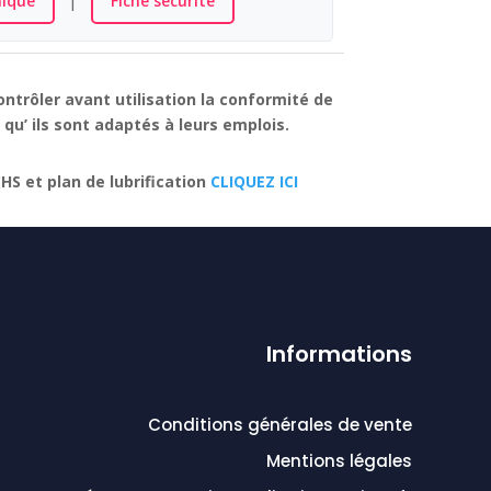
|
nique
Fiche sécurité
ontrôler avant utilisation la conformité de
qu’ ils sont adaptés à leurs emplois.
CHS et plan de lubrification
CLIQUEZ ICI
Informations
Conditions générales de vente
Mentions légales