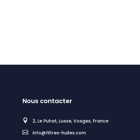
Nous contacter

2, Le Puhat, Lusse, Vosges, France

info@filtres-huiles.com