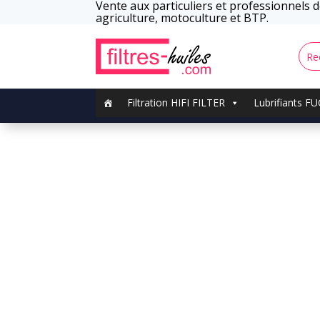
Vente aux particuliers et professionnels de
agriculture, motoculture et BTP.
Filtration HIFI FILTER
Lubrifiants F