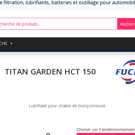
 filtration, lubrifiants, batteries et outillage pour automob
Recher
UCHS
TITAN GARDEN HCT 150
Lubrifiant pour chaîne de tronçonneuse.
Choisir un Conditionnemen