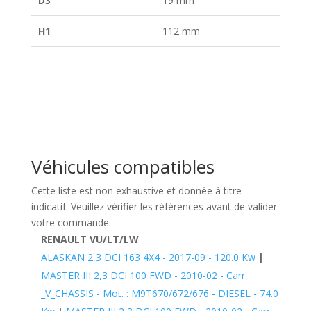
D3
19 mm
H1
112 mm
Véhicules compatibles
Cette liste est non exhaustive et donnée à titre
indicatif. Veuillez vérifier les références avant de valider
votre commande.
RENAULT VU/LT/LW
ALASKAN 2,3 DCI 163 4X4 - 2017-09 - 120.0 Kw
|
MASTER III 2,3 DCI 100 FWD - 2010-02 - Carr. :
_V_CHASSIS - Mot. : M9T670/672/676 - DIESEL - 74.0