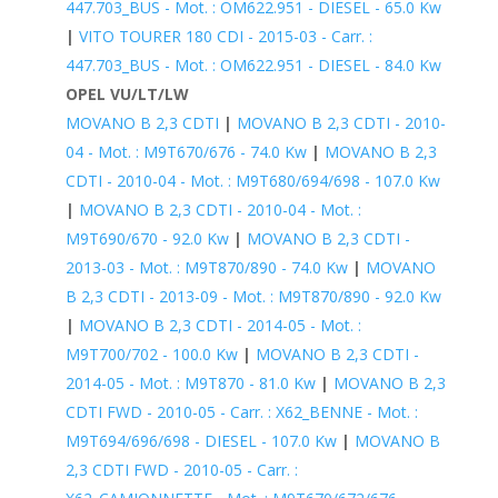
447.703_BUS - Mot. : OM622.951 - DIESEL - 65.0 Kw
|
VITO TOURER 180 CDI - 2015-03 - Carr. :
447.703_BUS - Mot. : OM622.951 - DIESEL - 84.0 Kw
OPEL VU/LT/LW
MOVANO B 2,3 CDTI
|
MOVANO B 2,3 CDTI - 2010-
04 - Mot. : M9T670/676 - 74.0 Kw
|
MOVANO B 2,3
CDTI - 2010-04 - Mot. : M9T680/694/698 - 107.0 Kw
|
MOVANO B 2,3 CDTI - 2010-04 - Mot. :
M9T690/670 - 92.0 Kw
|
MOVANO B 2,3 CDTI -
2013-03 - Mot. : M9T870/890 - 74.0 Kw
|
MOVANO
B 2,3 CDTI - 2013-09 - Mot. : M9T870/890 - 92.0 Kw
|
MOVANO B 2,3 CDTI - 2014-05 - Mot. :
M9T700/702 - 100.0 Kw
|
MOVANO B 2,3 CDTI -
2014-05 - Mot. : M9T870 - 81.0 Kw
|
MOVANO B 2,3
CDTI FWD - 2010-05 - Carr. : X62_BENNE - Mot. :
M9T694/696/698 - DIESEL - 107.0 Kw
|
MOVANO B
2,3 CDTI FWD - 2010-05 - Carr. :