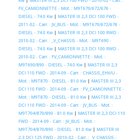
Kw
|
MASTER III 2,3 DCI 100 FWD - 2010-02 - Carr. :
FV_CAMIONNETTE - Mot. : M9T670/672/676 -
DIESEL - 74.0 Kw
|
MASTER III 2,3 DCI 100 FWD -
2011-02 - Carr. : JV_BUS - Mot. : M9T670/672/676 -
DIESEL - 74.0 Kw
|
MASTER III 2,3 DCI 100 RWD -
2010-02 - Carr. : _V_CHASSIS - Mot. : M9T690 -
DIESEL - 74.0 Kw
|
MASTER III 2,3 DCI 100 RWD -
2010-02 - Carr. : FV_CAMIONNETTE - Mot. :
M9T690/890 - DIESEL - 74.0 Kw
|
MASTER III 2,3
DCI 110 FWD - 2014-09 - Carr. : CHASSIS_EHV/U -
Mot. : M9T870 - DIESEL - 81.0 Kw
|
MASTER III 2,3
DCI 110 FWD - 2014-09 - Carr. : FV_CAMIONNETTE -
Mot. : M9T870 - DIESEL - 81.0 Kw
|
MASTER III 2,3
DCI 110 FWD - 2014-09 - Carr. : JV_BUS - Mot. :
M9T704/870/890 - 81.0 Kw
|
MASTER III 2,3 DCI 110
FWD - 2014-09 - Carr. : JV_BUS - Mot. :
M9T704/870/890 - DIESEL - 81.0 Kw
|
MASTER III
2,3 DCI 125 FWD - 2010-02 - Carr. : _V_CHASSIS -