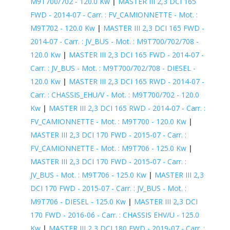
M9T700/702 - 120.0 Kw
|
MASTER III 2,3 DCI 165
FWD - 2014-07 - Carr. : FV_CAMIONNETTE - Mot. :
M9T702 - 120.0 Kw
|
MASTER III 2,3 DCI 165 FWD -
2014-07 - Carr. : JV_BUS - Mot. : M9T700/702/708 -
120.0 Kw
|
MASTER III 2,3 DCI 165 FWD - 2014-07 -
Carr. : JV_BUS - Mot. : M9T700/702/708 - DIESEL -
120.0 Kw
|
MASTER III 2,3 DCI 165 RWD - 2014-07 -
Carr. : CHASSIS_EHU/V - Mot. : M9T700/702 - 120.0
Kw
|
MASTER III 2,3 DCI 165 RWD - 2014-07 - Carr. :
FV_CAMIONNETTE - Mot. : M9T700 - 120.0 Kw
|
MASTER III 2,3 DCI 170 FWD - 2015-07 - Carr. :
FV_CAMIONNETTE - Mot. : M9T706 - 125.0 Kw
|
MASTER III 2,3 DCI 170 FWD - 2015-07 - Carr. :
JV_BUS - Mot. : M9T706 - 125.0 Kw
|
MASTER III 2,3
DCI 170 FWD - 2015-07 - Carr. : JV_BUS - Mot. :
M9T706 - DIESEL - 125.0 Kw
|
MASTER III 2,3 DCI
170 FWD - 2016-06 - Carr. : CHASSIS EHV/U - 125.0
Kw
|
MASTER III 2,3 DCI 180 FWD - 2019-07 - Carr. :