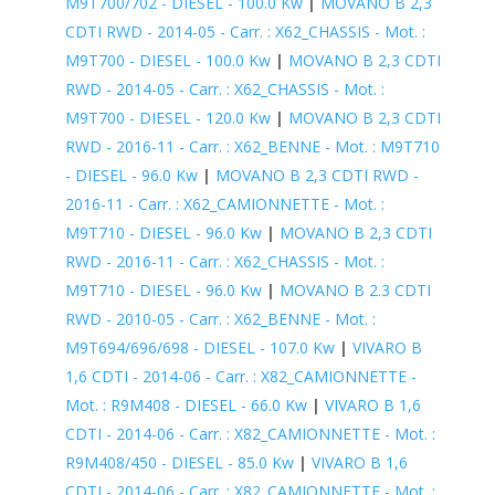
M9T700/702 - DIESEL - 100.0 Kw
|
MOVANO B 2,3
CDTI RWD - 2014-05 - Carr. : X62_CHASSIS - Mot. :
M9T700 - DIESEL - 100.0 Kw
|
MOVANO B 2,3 CDTI
RWD - 2014-05 - Carr. : X62_CHASSIS - Mot. :
M9T700 - DIESEL - 120.0 Kw
|
MOVANO B 2,3 CDTI
RWD - 2016-11 - Carr. : X62_BENNE - Mot. : M9T710
- DIESEL - 96.0 Kw
|
MOVANO B 2,3 CDTI RWD -
2016-11 - Carr. : X62_CAMIONNETTE - Mot. :
M9T710 - DIESEL - 96.0 Kw
|
MOVANO B 2,3 CDTI
RWD - 2016-11 - Carr. : X62_CHASSIS - Mot. :
M9T710 - DIESEL - 96.0 Kw
|
MOVANO B 2.3 CDTI
RWD - 2010-05 - Carr. : X62_BENNE - Mot. :
M9T694/696/698 - DIESEL - 107.0 Kw
|
VIVARO B
1,6 CDTI - 2014-06 - Carr. : X82_CAMIONNETTE -
Mot. : R9M408 - DIESEL - 66.0 Kw
|
VIVARO B 1,6
CDTI - 2014-06 - Carr. : X82_CAMIONNETTE - Mot. :
R9M408/450 - DIESEL - 85.0 Kw
|
VIVARO B 1,6
CDTI - 2014-06 - Carr. : X82_CAMIONNETTE - Mot. :