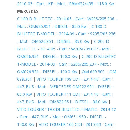
2016-03 - Carr. : KP - Mot. : R9M452/453 - 118.0 Kw
MERCEDES
C 180 D BLUE TEC - 2014-05 - Carr. : W205/205.036 -
Mot. : OM626.951 - DIESEL - 85.0 Kw
|
C 180 D
BLUETEC T-MODEL - 2014-09 - Carr. : S205/205.236
- Mot. : OM626.951 - DIESEL - 85.0 Kw
|
C 200 D
BLUE TEC - 2014-05 - Carr. : W205/205.037 - Mot. :
OM626.951 - DIESEL - 100.0 Kw
|
C 200 D BLUETEC
T-MODEL - 2014-09 - Carr. : S205/205.237 - Mot. :
OM626.951 - DIESEL - 100.0 Kw
|
OM 699.300
|
OM
699.301
|
VITO TOURER 109 CDI - 2014-10 - Carr. :
447_BUS - Mot. : MERCEDES OM622.951 - DIESEL -
65.0 Kw
|
VITO TOURER 111 CDI - 2014-10 - Carr. :
447_BUS - Mot. : OM622.951 - DIESEL - 84.0 Kw
|
VITO TOURER 119 CDI BLUETEC 4-MATIC - 2014-12
- Carr. : 447_BUS - Mot. : OM651.950 - DIESEL -
140.0 Kw
|
VITO TOURER 160 CDI - 2015-03 - Carr. :