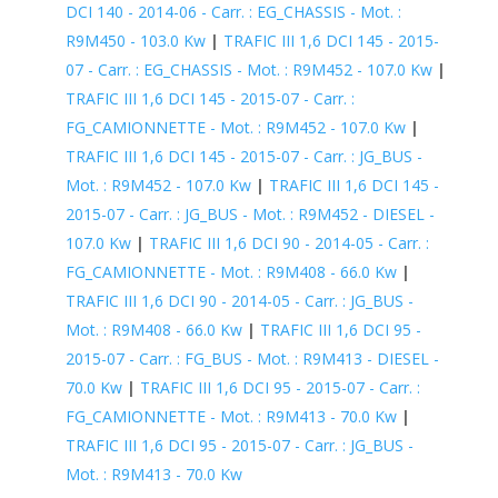
DCI 140 - 2014-06 - Carr. : EG_CHASSIS - Mot. :
R9M450 - 103.0 Kw
|
TRAFIC III 1,6 DCI 145 - 2015-
07 - Carr. : EG_CHASSIS - Mot. : R9M452 - 107.0 Kw
|
TRAFIC III 1,6 DCI 145 - 2015-07 - Carr. :
FG_CAMIONNETTE - Mot. : R9M452 - 107.0 Kw
|
TRAFIC III 1,6 DCI 145 - 2015-07 - Carr. : JG_BUS -
Mot. : R9M452 - 107.0 Kw
|
TRAFIC III 1,6 DCI 145 -
2015-07 - Carr. : JG_BUS - Mot. : R9M452 - DIESEL -
107.0 Kw
|
TRAFIC III 1,6 DCI 90 - 2014-05 - Carr. :
FG_CAMIONNETTE - Mot. : R9M408 - 66.0 Kw
|
TRAFIC III 1,6 DCI 90 - 2014-05 - Carr. : JG_BUS -
Mot. : R9M408 - 66.0 Kw
|
TRAFIC III 1,6 DCI 95 -
2015-07 - Carr. : FG_BUS - Mot. : R9M413 - DIESEL -
70.0 Kw
|
TRAFIC III 1,6 DCI 95 - 2015-07 - Carr. :
FG_CAMIONNETTE - Mot. : R9M413 - 70.0 Kw
|
TRAFIC III 1,6 DCI 95 - 2015-07 - Carr. : JG_BUS -
Mot. : R9M413 - 70.0 Kw