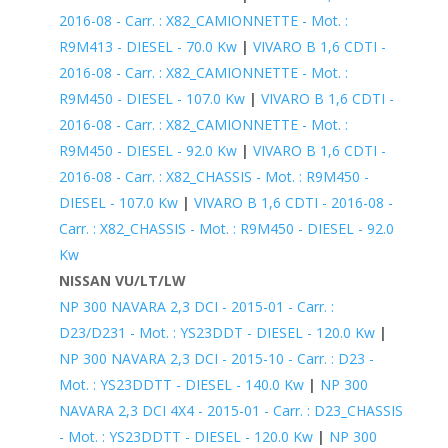
2016-08 - Carr. : X82_CAMIONNETTE - Mot. :
R9M413 - DIESEL - 70.0 Kw
|
VIVARO B 1,6 CDTI -
2016-08 - Carr. : X82_CAMIONNETTE - Mot. :
R9M450 - DIESEL - 107.0 Kw
|
VIVARO B 1,6 CDTI -
2016-08 - Carr. : X82_CAMIONNETTE - Mot. :
R9M450 - DIESEL - 92.0 Kw
|
VIVARO B 1,6 CDTI -
2016-08 - Carr. : X82_CHASSIS - Mot. : R9M450 -
DIESEL - 107.0 Kw
|
VIVARO B 1,6 CDTI - 2016-08 -
Carr. : X82_CHASSIS - Mot. : R9M450 - DIESEL - 92.0
Kw
NISSAN VU/LT/LW
NP 300 NAVARA 2,3 DCI - 2015-01 - Carr. :
D23/D231 - Mot. : YS23DDT - DIESEL - 120.0 Kw
|
NP 300 NAVARA 2,3 DCI - 2015-10 - Carr. : D23 -
Mot. : YS23DDTT - DIESEL - 140.0 Kw
|
NP 300
NAVARA 2,3 DCI 4X4 - 2015-01 - Carr. : D23_CHASSIS
- Mot. : YS23DDTT - DIESEL - 120.0 Kw
|
NP 300