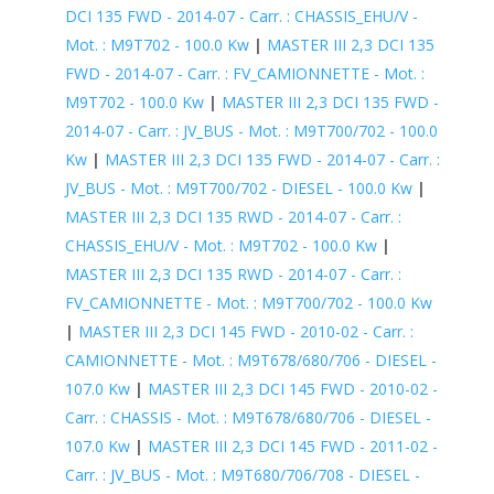
DCI 135 FWD - 2014-07 - Carr. : CHASSIS_EHU/V -
Mot. : M9T702 - 100.0 Kw
|
MASTER III 2,3 DCI 135
FWD - 2014-07 - Carr. : FV_CAMIONNETTE - Mot. :
M9T702 - 100.0 Kw
|
MASTER III 2,3 DCI 135 FWD -
2014-07 - Carr. : JV_BUS - Mot. : M9T700/702 - 100.0
Kw
|
MASTER III 2,3 DCI 135 FWD - 2014-07 - Carr. :
JV_BUS - Mot. : M9T700/702 - DIESEL - 100.0 Kw
|
MASTER III 2,3 DCI 135 RWD - 2014-07 - Carr. :
CHASSIS_EHU/V - Mot. : M9T702 - 100.0 Kw
|
MASTER III 2,3 DCI 135 RWD - 2014-07 - Carr. :
FV_CAMIONNETTE - Mot. : M9T700/702 - 100.0 Kw
|
MASTER III 2,3 DCI 145 FWD - 2010-02 - Carr. :
CAMIONNETTE - Mot. : M9T678/680/706 - DIESEL -
107.0 Kw
|
MASTER III 2,3 DCI 145 FWD - 2010-02 -
Carr. : CHASSIS - Mot. : M9T678/680/706 - DIESEL -
107.0 Kw
|
MASTER III 2,3 DCI 145 FWD - 2011-02 -
Carr. : JV_BUS - Mot. : M9T680/706/708 - DIESEL -