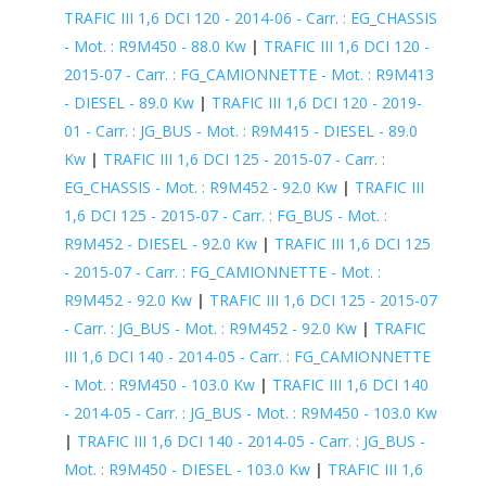
TRAFIC III 1,6 DCI 120 - 2014-06 - Carr. : EG_CHASSIS
- Mot. : R9M450 - 88.0 Kw
|
TRAFIC III 1,6 DCI 120 -
2015-07 - Carr. : FG_CAMIONNETTE - Mot. : R9M413
- DIESEL - 89.0 Kw
|
TRAFIC III 1,6 DCI 120 - 2019-
01 - Carr. : JG_BUS - Mot. : R9M415 - DIESEL - 89.0
Kw
|
TRAFIC III 1,6 DCI 125 - 2015-07 - Carr. :
EG_CHASSIS - Mot. : R9M452 - 92.0 Kw
|
TRAFIC III
1,6 DCI 125 - 2015-07 - Carr. : FG_BUS - Mot. :
R9M452 - DIESEL - 92.0 Kw
|
TRAFIC III 1,6 DCI 125
- 2015-07 - Carr. : FG_CAMIONNETTE - Mot. :
R9M452 - 92.0 Kw
|
TRAFIC III 1,6 DCI 125 - 2015-07
- Carr. : JG_BUS - Mot. : R9M452 - 92.0 Kw
|
TRAFIC
III 1,6 DCI 140 - 2014-05 - Carr. : FG_CAMIONNETTE
- Mot. : R9M450 - 103.0 Kw
|
TRAFIC III 1,6 DCI 140
- 2014-05 - Carr. : JG_BUS - Mot. : R9M450 - 103.0 Kw
|
TRAFIC III 1,6 DCI 140 - 2014-05 - Carr. : JG_BUS -
Mot. : R9M450 - DIESEL - 103.0 Kw
|
TRAFIC III 1,6