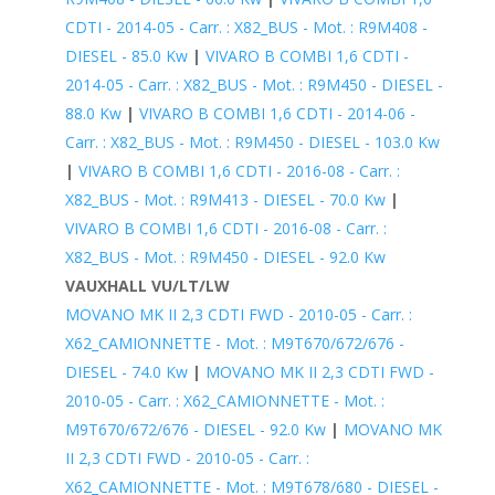
CDTI - 2014-05 - Carr. : X82_BUS - Mot. : R9M408 -
DIESEL - 85.0 Kw
|
VIVARO B COMBI 1,6 CDTI -
2014-05 - Carr. : X82_BUS - Mot. : R9M450 - DIESEL -
88.0 Kw
|
VIVARO B COMBI 1,6 CDTI - 2014-06 -
Carr. : X82_BUS - Mot. : R9M450 - DIESEL - 103.0 Kw
|
VIVARO B COMBI 1,6 CDTI - 2016-08 - Carr. :
X82_BUS - Mot. : R9M413 - DIESEL - 70.0 Kw
|
VIVARO B COMBI 1,6 CDTI - 2016-08 - Carr. :
X82_BUS - Mot. : R9M450 - DIESEL - 92.0 Kw
VAUXHALL VU/LT/LW
MOVANO MK II 2,3 CDTI FWD - 2010-05 - Carr. :
X62_CAMIONNETTE - Mot. : M9T670/672/676 -
DIESEL - 74.0 Kw
|
MOVANO MK II 2,3 CDTI FWD -
2010-05 - Carr. : X62_CAMIONNETTE - Mot. :
M9T670/672/676 - DIESEL - 92.0 Kw
|
MOVANO MK
II 2,3 CDTI FWD - 2010-05 - Carr. :
X62_CAMIONNETTE - Mot. : M9T678/680 - DIESEL -