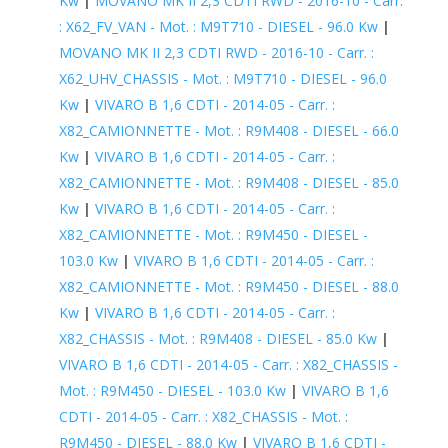
Kw
|
MOVANO MK II 2,3 CDTI RWD - 2016-10 - Carr.
: X62_FV_VAN - Mot. : M9T710 - DIESEL - 96.0 Kw
|
MOVANO MK II 2,3 CDTI RWD - 2016-10 - Carr. :
X62_UHV_CHASSIS - Mot. : M9T710 - DIESEL - 96.0
Kw
|
VIVARO B 1,6 CDTI - 2014-05 - Carr. :
X82_CAMIONNETTE - Mot. : R9M408 - DIESEL - 66.0
Kw
|
VIVARO B 1,6 CDTI - 2014-05 - Carr. :
X82_CAMIONNETTE - Mot. : R9M408 - DIESEL - 85.0
Kw
|
VIVARO B 1,6 CDTI - 2014-05 - Carr. :
X82_CAMIONNETTE - Mot. : R9M450 - DIESEL -
103.0 Kw
|
VIVARO B 1,6 CDTI - 2014-05 - Carr. :
X82_CAMIONNETTE - Mot. : R9M450 - DIESEL - 88.0
Kw
|
VIVARO B 1,6 CDTI - 2014-05 - Carr. :
X82_CHASSIS - Mot. : R9M408 - DIESEL - 85.0 Kw
|
VIVARO B 1,6 CDTI - 2014-05 - Carr. : X82_CHASSIS -
Mot. : R9M450 - DIESEL - 103.0 Kw
|
VIVARO B 1,6
CDTI - 2014-05 - Carr. : X82_CHASSIS - Mot. :
R9M450 - DIESEL - 88.0 Kw
|
VIVARO B 1,6 CDTI -