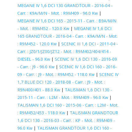
MEGANE IV 1,6 DCI 130 GRANDTOUR - 2016-04 -
Carr. : K9A/M/N - Mot. : R9M409 - 96.0 Kw
|
MEGANE IV 1,6 DCI 165 - 2015-11 - Carr. : B9A/M/N
- Mot. : R9M452 - 120.0 Kw
|
MEGANE IV 1,6 DCI
165 GRANDTOUR - 2016-04 - Carr. : K9A/M/N - Mot.
: R9M452 - 120.0 Kw
|
SCENIC III 1,6 DCI - 2011-04 -
Carr. : JZ0/1/JZ00/JZ12 - Mot. : R9M402/404/414 -
DIESEL - 96.0 Kw
|
SCENIC IV 1,6 DCI 130 - 2016-09
- Carr. : J9 - 96.0 Kw
|
SCENIC IV 1,6 DCI 160 - 2016-
09 - Carr. : J9 - Mot. : R9M452 - 118.0 Kw
|
SCENIC IV
1,7 BLUE DCI 120 - 2018-08 - Carr. : J9 - Mot. :
R9N400/401 - 88.0 Kw
|
TALISMAN 1,6 DCI 130 -
2015-11 - Carr. : L2M - Mot. : R9M409 - 96.0 Kw
|
TALISMAN 1,6 DCI 160 - 2015-06 - Carr. : L2M - Mot.
: R9M452/453 - 118.0 Kw
|
TALISMAN GRANDTOUR
1,6 DCI 130 - 2016-03 - Carr. : KP - Mot. : R9M409 -
96.0 Kw
|
TALISMAN GRANDTOUR 1,6 DCI 160 -