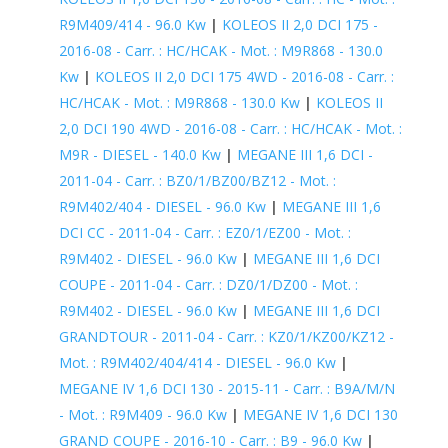
R9M409/414 - 96.0 Kw
|
KOLEOS II 2,0 DCI 175 -
2016-08 - Carr. : HC/HCAK - Mot. : M9R868 - 130.0
Kw
|
KOLEOS II 2,0 DCI 175 4WD - 2016-08 - Carr. :
HC/HCAK - Mot. : M9R868 - 130.0 Kw
|
KOLEOS II
2,0 DCI 190 4WD - 2016-08 - Carr. : HC/HCAK - Mot. :
M9R - DIESEL - 140.0 Kw
|
MEGANE III 1,6 DCI -
2011-04 - Carr. : BZ0/1/BZ00/BZ12 - Mot. :
R9M402/404 - DIESEL - 96.0 Kw
|
MEGANE III 1,6
DCI CC - 2011-04 - Carr. : EZ0/1/EZ00 - Mot. :
R9M402 - DIESEL - 96.0 Kw
|
MEGANE III 1,6 DCI
COUPE - 2011-04 - Carr. : DZ0/1/DZ00 - Mot. :
R9M402 - DIESEL - 96.0 Kw
|
MEGANE III 1,6 DCI
GRANDTOUR - 2011-04 - Carr. : KZ0/1/KZ00/KZ12 -
Mot. : R9M402/404/414 - DIESEL - 96.0 Kw
|
MEGANE IV 1,6 DCI 130 - 2015-11 - Carr. : B9A/M/N
- Mot. : R9M409 - 96.0 Kw
|
MEGANE IV 1,6 DCI 130
GRAND COUPE - 2016-10 - Carr. : B9 - 96.0 Kw
|