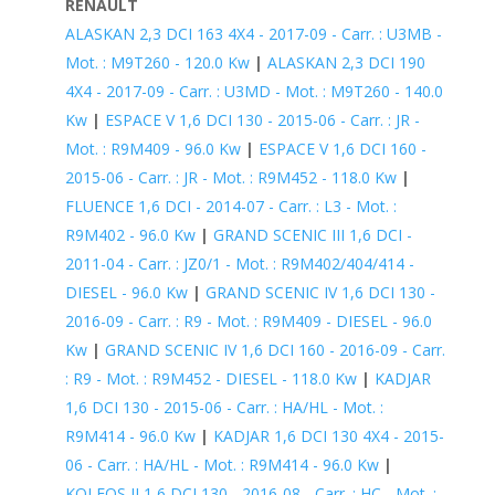
RENAULT
ALASKAN 2,3 DCI 163 4X4 - 2017-09 - Carr. : U3MB -
Mot. : M9T260 - 120.0 Kw
|
ALASKAN 2,3 DCI 190
4X4 - 2017-09 - Carr. : U3MD - Mot. : M9T260 - 140.0
Kw
|
ESPACE V 1,6 DCI 130 - 2015-06 - Carr. : JR -
Mot. : R9M409 - 96.0 Kw
|
ESPACE V 1,6 DCI 160 -
2015-06 - Carr. : JR - Mot. : R9M452 - 118.0 Kw
|
FLUENCE 1,6 DCI - 2014-07 - Carr. : L3 - Mot. :
R9M402 - 96.0 Kw
|
GRAND SCENIC III 1,6 DCI -
2011-04 - Carr. : JZ0/1 - Mot. : R9M402/404/414 -
DIESEL - 96.0 Kw
|
GRAND SCENIC IV 1,6 DCI 130 -
2016-09 - Carr. : R9 - Mot. : R9M409 - DIESEL - 96.0
Kw
|
GRAND SCENIC IV 1,6 DCI 160 - 2016-09 - Carr.
: R9 - Mot. : R9M452 - DIESEL - 118.0 Kw
|
KADJAR
1,6 DCI 130 - 2015-06 - Carr. : HA/HL - Mot. :
R9M414 - 96.0 Kw
|
KADJAR 1,6 DCI 130 4X4 - 2015-
06 - Carr. : HA/HL - Mot. : R9M414 - 96.0 Kw
|
KOLEOS II 1,6 DCI 130 - 2016-08 - Carr. : HC - Mot. :