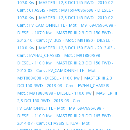
107.0 Kw
|
MASTER III 2,3 DCI 145 RWD - 2010-02 -
Carr. : CHASSIS - Mot. : M9T694/696/698 - DIESEL -
107.0 Kw
|
MASTER III 2,3 DCI 145 RWD - 2010-02 -
Carr. : FV_CAMIONNETTE - Mot. : M9T694/696/698 -
DIESEL - 107.0 Kw
|
MASTER III 2,3 DCI 150 FWD -
2012-10 - Carr. : JV_BUS - Mot. : M9T880 - DIESEL -
110.0 Kw
|
MASTER III 2,3 DCI 150 FWD - 2013-03 -
Carr. : EV/H/U_CHASSIS - Mot. : M9T880/898 -
DIESEL - 110.0 Kw
|
MASTER III 2,3 DCI 150 FWD -
2013-03 - Carr. : FV_CAMIONNETTE - Mot. :
M9T880/898 - DIESEL - 110.0 Kw
|
MASTER III 2,3
DCI 150 RWD - 2013-03 - Carr. : EV/H/U_CHASSIS -
Mot. : M9T880/898 - DIESEL - 110.0 Kw
|
MASTER III
2,3 DCI 150 RWD - 2013-03 - Carr. :
FV_CAMIONNETTE - Mot. : M9T694/696/698 -
DIESEL - 110.0 Kw
|
MASTER III 2,3 DCI 165 FWD -
2014-07 - Carr. : CHASSIS_EHU/V - Mot. :