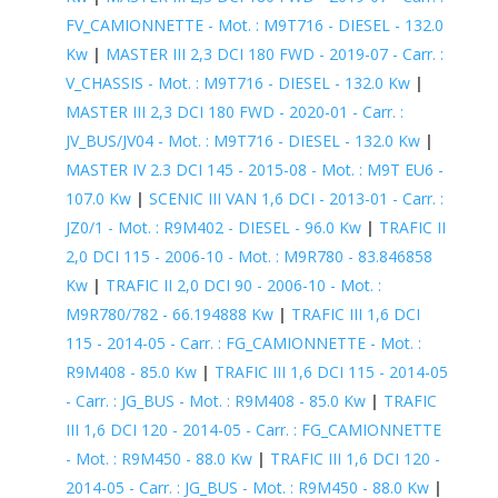
FV_CAMIONNETTE - Mot. : M9T716 - DIESEL - 132.0
Kw
|
MASTER III 2,3 DCI 180 FWD - 2019-07 - Carr. :
V_CHASSIS - Mot. : M9T716 - DIESEL - 132.0 Kw
|
MASTER III 2,3 DCI 180 FWD - 2020-01 - Carr. :
JV_BUS/JV04 - Mot. : M9T716 - DIESEL - 132.0 Kw
|
MASTER IV 2.3 DCI 145 - 2015-08 - Mot. : M9T EU6 -
107.0 Kw
|
SCENIC III VAN 1,6 DCI - 2013-01 - Carr. :
JZ0/1 - Mot. : R9M402 - DIESEL - 96.0 Kw
|
TRAFIC II
2,0 DCI 115 - 2006-10 - Mot. : M9R780 - 83.846858
Kw
|
TRAFIC II 2,0 DCI 90 - 2006-10 - Mot. :
M9R780/782 - 66.194888 Kw
|
TRAFIC III 1,6 DCI
115 - 2014-05 - Carr. : FG_CAMIONNETTE - Mot. :
R9M408 - 85.0 Kw
|
TRAFIC III 1,6 DCI 115 - 2014-05
- Carr. : JG_BUS - Mot. : R9M408 - 85.0 Kw
|
TRAFIC
III 1,6 DCI 120 - 2014-05 - Carr. : FG_CAMIONNETTE
- Mot. : R9M450 - 88.0 Kw
|
TRAFIC III 1,6 DCI 120 -
2014-05 - Carr. : JG_BUS - Mot. : R9M450 - 88.0 Kw
|