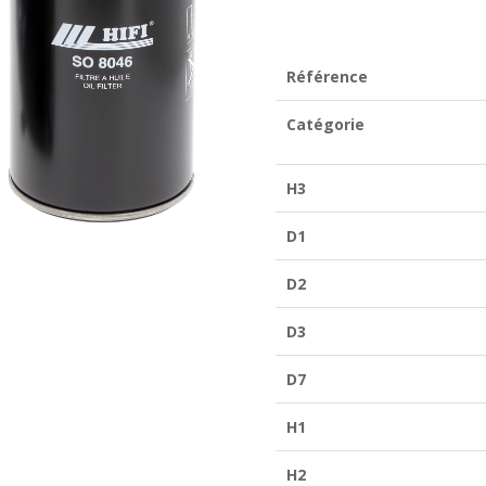
SO
8046
Référence
Catégorie
H3
D1
D2
D3
D7
H1
H2