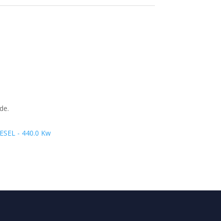
de.
IESEL - 440.0 Kw