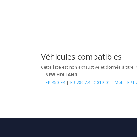
Véhicules compatibles
Cette liste est non exhaustive et donnée à titre i
NEW HOLLAND
FR 450 E4
|
FR 780 A4 - 2019-01 - Mot. : FP