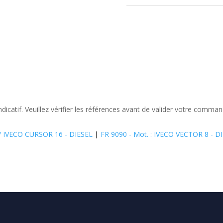
ndicatif. Veuillez vérifier les références avant de valider votre comman
T / IVECO CURSOR 16 - DIESEL
|
FR 9090 - Mot. : IVECO VECTOR 8 - D