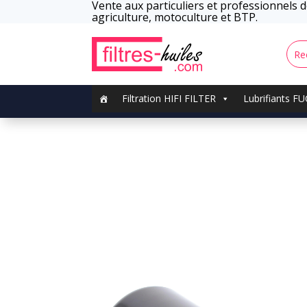
Vente aux particuliers et professionnels de
agriculture, motoculture et BTP.
Filtration HIFI FILTER
Lubrifiants F