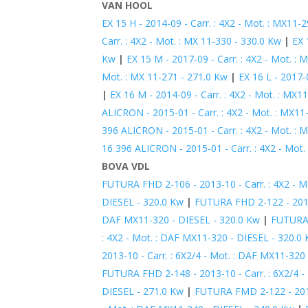
VAN HOOL
EX 15 H - 2014-09 - Carr. : 4X2 - Mot. : MX11-
Carr. : 4X2 - Mot. : MX 11-330 - 330.0 Kw
|
EX 
Kw
|
EX 15 M - 2017-09 - Carr. : 4X2 - Mot. :
Mot. : MX 11-271 - 271.0 Kw
|
EX 16 L - 2017-
|
EX 16 M - 2014-09 - Carr. : 4X2 - Mot. : MX1
ALICRON - 2015-01 - Carr. : 4X2 - Mot. : MX11
396 ALICRON - 2015-01 - Carr. : 4X2 - Mot. : 
16 396 ALICRON - 2015-01 - Carr. : 4X2 - Mot.
BOVA VDL
FUTURA FHD 2-106 - 2013-10 - Carr. : 4X2 - M
DIESEL - 320.0 Kw
|
FUTURA FHD 2-122 - 2013-
DAF MX11-320 - DIESEL - 320.0 Kw
|
FUTURA 
: 4X2 - Mot. : DAF MX11-320 - DIESEL - 320.0
2013-10 - Carr. : 6X2/4 - Mot. : DAF MX11-320
FUTURA FHD 2-148 - 2013-10 - Carr. : 6X2/4 -
DIESEL - 271.0 Kw
|
FUTURA FMD 2-122 - 2013-