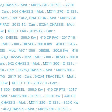
X2_CHASSIS - Mot. : MX11-270 - DIESEL - 270.0
 Carr. : 6X4_CHASSIS - Mot. : MX11-270 - DIESEL
7-05 - Carr. : 4X2_TRACTEUR - Mot. : MX11-270
F FAC - 2015-12 - Carr. : 8X2/4_CHASSIS - Mot. :
 Kw
|
400 CF FAX - 2015-12 - Carr. :
00 - DIESEL - 300.0 Kw
|
410 CF FAC - 2017-10 -
. : MX11-300 - DIESEL - 300.0 Kw
|
410 CF FAG -
SIS - Mot. : MX11-300 - DIESEL - 300.0 Kw
|
410
8X2/4_CHASSIS - Mot. : MX11-300 - DIESEL - 300.0
arr. : 6X2_CHASSIS - Mot. : MX11-300 - DIESEL -
10 - Carr. : 8X2/6_CHASSIS - Mot. : MX11-300 -
TG - 2017-10 - Carr. : 6X2/4_TRACTEUR - Mot. :
.0 Kw
|
410 CF FTP - 2017-10 - Carr. :
11-300 - DIESEL - 300.0 Kw
|
410 CF FTS - 2017-
 Mot. : MX11-300 - DIESEL - 300.0 Kw
|
440 CF
6_CHASSIS - Mot. : MX11-320 - DIESEL - 320.0 Kw
. : 4X2_CHASSIS - Mot. : MX11-330 - DIESEL -