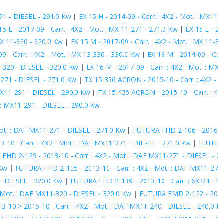
291 - DIESEL - 291.0 Kw
|
EX 15 H - 2014-09 - Carr. : 4X2 - Mot. : MX1
15 L - 2017-09 - Carr. : 4X2 - Mot. : MX 11-271 - 271.0 Kw
|
EX 15 L - 
 MX 11-320 - 320.0 Kw
|
EX 15 M - 2017-09 - Carr. : 4X2 - Mot. : MX 11
09 - Carr. : 4X2 - Mot. : MX 13-330 - 330.0 Kw
|
EX 16 M - 2014-09 - Ca
1-320 - DIESEL - 320.0 Kw
|
EX 16 M - 2017-09 - Carr. : 4X2 - Mot. : 
-271 - DIESEL - 271.0 Kw
|
TX 15 396 ACRON - 2015-10 - Carr. : 4X2 -
MX11-291 - DIESEL - 290.0 Kw
|
TX 15 435 ACRON - 2015-10 - Carr. : 
 : MX11-291 - DIESEL - 290.0 Kw
ot. : DAF MX11-271 - DIESEL - 271.0 Kw
|
FUTURA FHD 2-106 - 2016-1
10 - Carr. : 4X2 - Mot. : DAF MX11-271 - DIESEL - 271.0 Kw
|
FUTURA
FHD 2-129 - 2013-10 - Carr. : 4X2 - Mot. : DAF MX11-271 - DIESEL -
 Kw
|
FUTURA FHD 2-135 - 2013-10 - Carr. : 4X2 - Mot. : DAF MX11-27
 - DIESEL - 320.0 Kw
|
FUTURA FHD 2-139 - 2013-10 - Carr. : 6X2/4 -
 Mot. : DAF MX11-320 - DIESEL - 320.0 Kw
|
FUTURA FMD 2-122 - 2013
10 > 2015-10 - Carr. : 4X2 - Mot. : DAF MX11-240 - DIESEL - 240.0