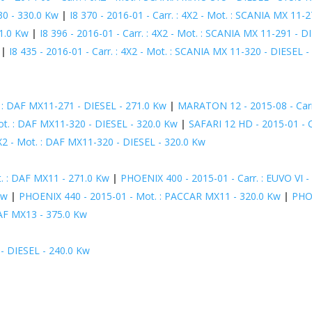
30 - 330.0 Kw
|
I8 370 - 2016-01 - Carr. : 4X2 - Mot. : SCANIA MX 11-
71.0 Kw
|
I8 396 - 2016-01 - Carr. : 4X2 - Mot. : SCANIA MX 11-291 - D
|
I8 435 - 2016-01 - Carr. : 4X2 - Mot. : SCANIA MX 11-320 - DIESEL 
t. : DAF MX11-271 - DIESEL - 271.0 Kw
|
MARATON 12 - 2015-08 - Carr.
ot. : DAF MX11-320 - DIESEL - 320.0 Kw
|
SAFARI 12 HD - 2015-01 - C
4X2 - Mot. : DAF MX11-320 - DIESEL - 320.0 Kw
t. : DAF MX11 - 271.0 Kw
|
PHOENIX 400 - 2015-01 - Carr. : EUVO VI 
Kw
|
PHOENIX 440 - 2015-01 - Mot. : PACCAR MX11 - 320.0 Kw
|
PHOE
AF MX13 - 375.0 Kw
- DIESEL - 240.0 Kw