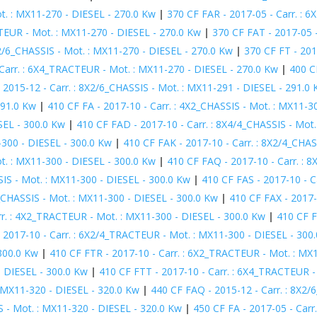
ot. : MX11-270 - DIESEL - 270.0 Kw
|
370 CF FAR - 2017-05 - Carr. : 6
CTEUR - Mot. : MX11-270 - DIESEL - 270.0 Kw
|
370 CF FAT - 2017-05 -
X2/6_CHASSIS - Mot. : MX11-270 - DIESEL - 270.0 Kw
|
370 CF FT - 201
 Carr. : 6X4_TRACTEUR - Mot. : MX11-270 - DIESEL - 270.0 Kw
|
400 C
 2015-12 - Carr. : 8X2/6_CHASSIS - Mot. : MX11-291 - DIESEL - 291.0
291.0 Kw
|
410 CF FA - 2017-10 - Carr. : 4X2_CHASSIS - Mot. : MX11-3
SEL - 300.0 Kw
|
410 CF FAD - 2017-10 - Carr. : 8X4/4_CHASSIS - Mot
-300 - DIESEL - 300.0 Kw
|
410 CF FAK - 2017-10 - Carr. : 8X2/4_CHAS
ot. : MX11-300 - DIESEL - 300.0 Kw
|
410 CF FAQ - 2017-10 - Carr. : 
SIS - Mot. : MX11-300 - DIESEL - 300.0 Kw
|
410 CF FAS - 2017-10 - C
4_CHASSIS - Mot. : MX11-300 - DIESEL - 300.0 Kw
|
410 CF FAX - 2017-
rr. : 4X2_TRACTEUR - Mot. : MX11-300 - DIESEL - 300.0 Kw
|
410 CF F
 2017-10 - Carr. : 6X2/4_TRACTEUR - Mot. : MX11-300 - DIESEL - 300
300.0 Kw
|
410 CF FTR - 2017-10 - Carr. : 6X2_TRACTEUR - Mot. : MX
- DIESEL - 300.0 Kw
|
410 CF FTT - 2017-10 - Carr. : 6X4_TRACTEUR -
: MX11-320 - DIESEL - 320.0 Kw
|
440 CF FAQ - 2015-12 - Carr. : 8X2/
S - Mot. : MX11-320 - DIESEL - 320.0 Kw
|
450 CF FA - 2017-05 - Carr