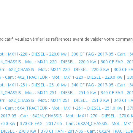
ndicatif. Veuillez vérifier les références avant de valider votre comman
ot. : MX11-220 - DIESEL - 220.0 Kw
|
300 CF FAG - 2017-05 - Carr. : 
2/4_CHASSIS - Mot. : MX11-220 - DIESEL - 220.0 Kw
|
300 CF FAR - 201
arr. : 6X2_CHASSIS - Mot. : MX11-220 - DIESEL - 220.0 Kw
|
300 CF FA
5 - Carr. : 4X2_TRACTEUR - Mot. : MX11-220 - DIESEL - 220.0 Kw
|
33
ot. : MX11-251 - DIESEL - 251.0 Kw
|
340 CF FAG - 2017-05 - Carr. : 
2/4_CHASSIS - Mot. : MX11-251 - DIESEL - 251.0 Kw
|
340 CF FAR - 201
arr. : 6X2_CHASSIS - Mot. : MX11-251 - DIESEL - 251.0 Kw
|
340 CF FA
5 - Carr. : 6X4_TRACTEUR - Mot. : MX11-251 - DIESEL - 251.0 Kw
|
370
 2017-05 - Carr. : 8X2/4_CHASSIS - Mot. : MX11-270 - DIESEL - 270.0 
270.0 Kw
|
370 CF FAG - 2017-05 - Carr. : 6X2/4_CHASSIS - Mot. : MX1
- DIESEL - 270.0 Kw
|
370 CF FAN - 2017-05 - Carr. : 6X2/4_TRACTEUR