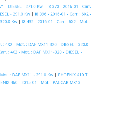
271 - DIESEL - 271.0 Kw
|
I8 370 - 2016-01 - Carr.
IESEL - 291.0 Kw
|
I8 396 - 2016-01 - Carr. : 6X2 -
- 320.0 Kw
|
I8 435 - 2016-01 - Carr. : 6X2 - Mot. :
 : 4X2 - Mot. : DAF MX11-320 - DIESEL - 320.0
arr. : 4X2 - Mot. : DAF MX11-320 - DIESEL -
- Mot. : DAF MX11 - 291.0 Kw
|
PHOENIX 410 T
NIX 460 - 2015-01 - Mot. : PACCAR MX13 -