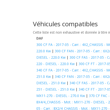
Véhicules compatibles
Cette liste est non exhaustive et donnée à titre i
DAF
300 CF FA - 2017-05 - Carr. : 4X2_CHASSIS - M
220.0 Kw
|
300 CF FAN - 2017-05 - Carr. : 6X
DIESEL - 220.0 Kw
|
300 CF FAS - 2017-05 - C
220 - DIESEL - 220.0 Kw
|
300 CF FT - 2017-0
340 CF FA - 2017-05 - Carr. : 4X2_CHASSIS - M
251.0 Kw
|
340 CF FAN - 2017-05 - Carr. : 6X
DIESEL - 251.0 Kw
|
340 CF FAS - 2017-05 - C
251 - DIESEL - 251.0 Kw
|
340 CF FT - 2017-0
MX11-270 - DIESEL - 270.0 Kw
|
370 CF FAC -
8X4/4_CHASSIS - Mot. : MX11-270 - DIESEL - 
05 - Carr. : 8X2/4_CHASSIS - Mot. : MX11-270 