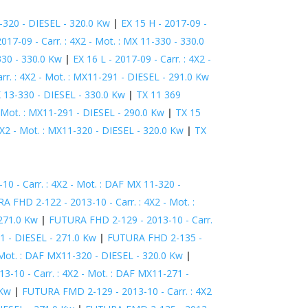
1-320 - DIESEL - 320.0 Kw
|
EX 15 H - 2017-09 -
2017-09 - Carr. : 4X2 - Mot. : MX 11-330 - 330.0
-330 - 330.0 Kw
|
EX 16 L - 2017-09 - Carr. : 4X2 -
rr. : 4X2 - Mot. : MX11-291 - DIESEL - 291.0 Kw
MX 13-330 - DIESEL - 330.0 Kw
|
TX 11 369
 Mot. : MX11-291 - DIESEL - 290.0 Kw
|
TX 15
4X2 - Mot. : MX11-320 - DIESEL - 320.0 Kw
|
TX
0 - Carr. : 4X2 - Mot. : DAF MX 11-320 -
 FHD 2-122 - 2013-10 - Carr. : 4X2 - Mot. :
 271.0 Kw
|
FUTURA FHD 2-129 - 2013-10 - Carr.
1 - DIESEL - 271.0 Kw
|
FUTURA FHD 2-135 -
 Mot. : DAF MX11-320 - DIESEL - 320.0 Kw
|
-10 - Carr. : 4X2 - Mot. : DAF MX11-271 -
 Kw
|
FUTURA FMD 2-129 - 2013-10 - Carr. : 4X2