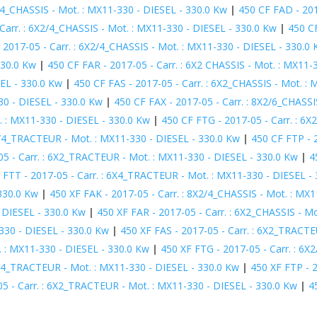
2/4_CHASSIS - Mot. : MX11-330 - DIESEL - 330.0 Kw
|
450 CF FAD - 201
Carr. : 6X2/4_CHASSIS - Mot. : MX11-330 - DIESEL - 330.0 Kw
|
450 CF
 2017-05 - Carr. : 6X2/4_CHASSIS - Mot. : MX11-330 - DIESEL - 330.0
330.0 Kw
|
450 CF FAR - 2017-05 - Carr. : 6X2 CHASSIS - Mot. : MX11-
SEL - 330.0 Kw
|
450 CF FAS - 2017-05 - Carr. : 6X2_CHASSIS - Mot. :
30 - DIESEL - 330.0 Kw
|
450 CF FAX - 2017-05 - Carr. : 8X2/6_CHASSI
. : MX11-330 - DIESEL - 330.0 Kw
|
450 CF FTG - 2017-05 - Carr. : 6
2/4_TRACTEUR - Mot. : MX11-330 - DIESEL - 330.0 Kw
|
450 CF FTP - 
05 - Carr. : 6X2_TRACTEUR - Mot. : MX11-330 - DIESEL - 330.0 Kw
|
4
 FTT - 2017-05 - Carr. : 6X4_TRACTEUR - Mot. : MX11-330 - DIESEL -
330.0 Kw
|
450 XF FAK - 2017-05 - Carr. : 8X2/4_CHASSIS - Mot. : MX
- DIESEL - 330.0 Kw
|
450 XF FAR - 2017-05 - Carr. : 6X2_CHASSIS - M
-330 - DIESEL - 330.0 Kw
|
450 XF FAS - 2017-05 - Carr. : 6X2_TRACTE
. : MX11-330 - DIESEL - 330.0 Kw
|
450 XF FTG - 2017-05 - Carr. : 6
2/4_TRACTEUR - Mot. : MX11-330 - DIESEL - 330.0 Kw
|
450 XF FTP - 
05 - Carr. : 6X2_TRACTEUR - Mot. : MX11-330 - DIESEL - 330.0 Kw
|
4