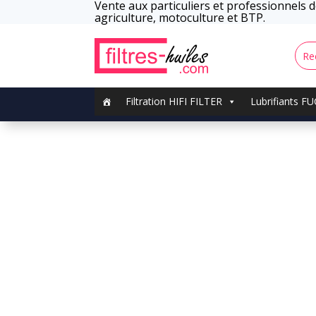
Vente aux particuliers et professionnels de
agriculture, motoculture et BTP.
Filtration HIFI FILTER
Lubrifiants F