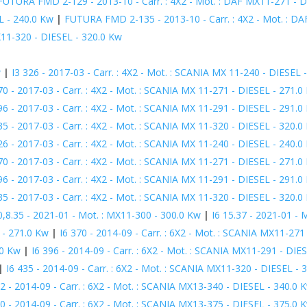
FUTURA FMD 2-129 - 2013-10 - Carr. : 4X2 - Mot. : DAF MX11-271 - D
EL - 240.0 Kw
|
FUTURA FMD 2-135 - 2013-10 - Carr. : 4X2 - Mot. : D
MX11-320 - DIESEL - 320.0 Kw
w
|
I3 326 - 2017-03 - Carr. : 4X2 - Mot. : SCANIA MX 11-240 - DIESEL 
70 - 2017-03 - Carr. : 4X2 - Mot. : SCANIA MX 11-271 - DIESEL - 271.0
96 - 2017-03 - Carr. : 4X2 - Mot. : SCANIA MX 11-291 - DIESEL - 291.0
35 - 2017-03 - Carr. : 4X2 - Mot. : SCANIA MX 11-320 - DIESEL - 320.0
26 - 2017-03 - Carr. : 4X2 - Mot. : SCANIA MX 11-240 - DIESEL - 240.0
70 - 2017-03 - Carr. : 4X2 - Mot. : SCANIA MX 11-271 - DIESEL - 271.0
96 - 2017-03 - Carr. : 4X2 - Mot. : SCANIA MX 11-291 - DIESEL - 291.0
35 - 2017-03 - Carr. : 4X2 - Mot. : SCANIA MX 11-320 - DIESEL - 320.0
0,8.35 - 2021-01 - Mot. : MX11-300 - 300.0 Kw
|
I6 15.37 - 2021-01 - 
 - 271.0 Kw
|
I6 370 - 2014-09 - Carr. : 6X2 - Mot. : SCANIA MX11-271
.0 Kw
|
I6 396 - 2014-09 - Carr. : 6X2 - Mot. : SCANIA MX11-291 - DIE
|
I6 435 - 2014-09 - Carr. : 6X2 - Mot. : SCANIA MX11-320 - DIESEL - 
62 - 2014-09 - Carr. : 6X2 - Mot. : SCANIA MX13-340 - DIESEL - 340.0 
10 - 2014-09 - Carr. : 6X2 - Mot. : SCANIA MX13-375 - DIESEL - 375.0 