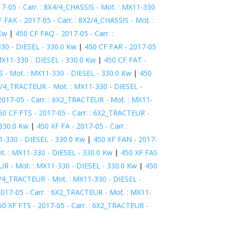
7-05 - Carr. : 8X4/4_CHASSIS - Mot. : MX11-330
 FAK - 2017-05 - Carr. : 8X2/4_CHASSIS - Mot. :
 Kw
|
450 CF FAQ - 2017-05 - Carr. :
330 - DIESEL - 330.0 Kw
|
450 CF FAR - 2017-05
 MX11-330 - DIESEL - 330.0 Kw
|
450 CF FAT -
S - Mot. : MX11-330 - DIESEL - 330.0 Kw
|
450
X2/4_TRACTEUR - Mot. : MX11-330 - DIESEL -
2017-05 - Carr. : 6X2_TRACTEUR - Mot. : MX11-
50 CF FTS - 2017-05 - Carr. : 6X2_TRACTEUR -
 330.0 Kw
|
450 XF FA - 2017-05 - Carr. :
11-330 - DIESEL - 330.0 Kw
|
450 XF FAN - 2017-
ot. : MX11-330 - DIESEL - 330.0 Kw
|
450 XF FAS
UR - Mot. : MX11-330 - DIESEL - 330.0 Kw
|
450
X2/4_TRACTEUR - Mot. : MX11-330 - DIESEL -
2017-05 - Carr. : 6X2_TRACTEUR - Mot. : MX11-
50 XF FTS - 2017-05 - Carr. : 6X2_TRACTEUR -