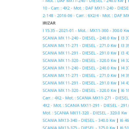
- Mot. : DAF MX11-240 - DIESEL - 240.0 Kw
|
10 - Carr. : 4X2 - Mot. : DAF MX11-240 - DIES
2-148 - 2016-06 - Carr. : 6X2/4 - Mot. : DAF 
IRIZAR
I 15.35 - 2021-01 - Mot. : MX11-300 - 300.0 K
SCANIA MX 11-240 - DIESEL - 240.0 Kw
|
I3 3
SCANIA MX 11-271 - DIESEL - 271.0 Kw
|
I3 3
SCANIA MX 11-291 - DIESEL - 291.0 Kw
|
I3 4
SCANIA MX 11-320 - DIESEL - 320.0 Kw
|
I4 3
SCANIA MX 11-240 - DIESEL - 240.0 Kw
|
I4 3
SCANIA MX 11-271 - DIESEL - 271.0 Kw
|
I4 3
SCANIA MX 11-291 - DIESEL - 291.0 Kw
|
I4 4
SCANIA MX 11-320 - DIESEL - 320.0 Kw
|
I6 1
Carr. : 4X2 - Mot. : SCANIA MX11-271 - DIESEL
4X2 - Mot. : SCANIA MX11-291 - DIESEL - 291
Mot. : SCANIA MX11-320 - DIESEL - 320.0 Kw
SCANIA MX13-340 - DIESEL - 340.0 Kw
|
I6 4
SCANIA MX13-375 - DIESEL - 375.0 Kw
|
I6 5