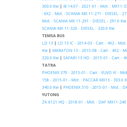
300.0 Kw
|
I8 14.07 - 2021-01 - Mot. : MX11-3
: 6X2 - Mot. : SCANIA MX 11-271 - DIESEL - 2
Mot. : SCANIA MX 11-291 - DIESEL - 291.0 Kw
SCANIA MX 11-320 - DIESEL - 320.0 Kw
TEMSA BUS
LD 13
|
LD 13 IC - 2014-03 - Carr. : 4X2 - Mo
Kw
|
MARATON 13 - 2015-08 - Carr. : 4X2 - M
320.0 Kw
|
SAFARI 13 HD - 2015-01 - Carr. : 
TATRA
PHOENIX 370 - 2015-01 - Carr. : EUVO VI - Mo
158 - 2015-01 - Mot. : PACCAR MX13 - 303.0 
340.0 Kw
|
PHOENIX 510 - 2015-01 - Mot. : D
YUTONG
ZK 6121 HQ - 2018-01 - Mot. : DAF MX11-240 