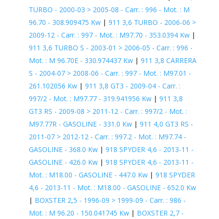
TURBO - 2000-03 > 2005-08 - Carr. : 996 - Mot. : M
96.70 - 308.909475 Kw
|
911 3,6 TURBO - 2006-06 >
2009-12 - Carr. : 997 - Mot. : M97.70 - 353.0394 Kw
|
911 3,6 TURBO S - 2003-01 > 2006-05 - Carr. : 996 -
Mot. : M 96.70E - 330.974437 Kw
|
911 3,8 CARRERA
S - 2004-07 > 2008-06 - Carr. : 997 - Mot. : M97.01 -
261.102056 Kw
|
911 3,8 GT3 - 2009-04 - Carr. :
997/2 - Mot. : M97.77 - 319.941956 Kw
|
911 3,8
GT3 RS - 2009-08 > 2011-12 - Carr. : 997/2 - Mot. :
M97.77R - GASOLINE - 331.0 Kw
|
911 4,0 GT3 RS -
2011-07 > 2012-12 - Carr. : 997.2 - Mot. : M97.74 -
GASOLINE - 368.0 Kw
|
918 SPYDER 4,6 - 2013-11 -
GASOLINE - 426.0 Kw
|
918 SPYDER 4,6 - 2013-11 -
Mot. : M18.00 - GASOLINE - 447.0 Kw
|
918 SPYDER
4,6 - 2013-11 - Mot. : M18.00 - GASOLINE - 652.0 Kw
|
BOXSTER 2,5 - 1996-09 > 1999-09 - Carr. : 986 -
Mot. : M 96.20 - 150.041745 Kw
|
BOXSTER 2,7 -