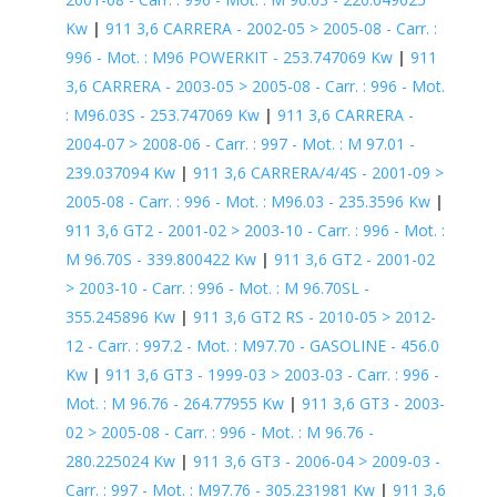
Kw
|
911 3,6 CARRERA - 2002-05 > 2005-08 - Carr. :
996 - Mot. : M96 POWERKIT - 253.747069 Kw
|
911
3,6 CARRERA - 2003-05 > 2005-08 - Carr. : 996 - Mot.
: M96.03S - 253.747069 Kw
|
911 3,6 CARRERA -
2004-07 > 2008-06 - Carr. : 997 - Mot. : M 97.01 -
239.037094 Kw
|
911 3,6 CARRERA/4/4S - 2001-09 >
2005-08 - Carr. : 996 - Mot. : M96.03 - 235.3596 Kw
|
911 3,6 GT2 - 2001-02 > 2003-10 - Carr. : 996 - Mot. :
M 96.70S - 339.800422 Kw
|
911 3,6 GT2 - 2001-02
> 2003-10 - Carr. : 996 - Mot. : M 96.70SL -
355.245896 Kw
|
911 3,6 GT2 RS - 2010-05 > 2012-
12 - Carr. : 997.2 - Mot. : M97.70 - GASOLINE - 456.0
Kw
|
911 3,6 GT3 - 1999-03 > 2003-03 - Carr. : 996 -
Mot. : M 96.76 - 264.77955 Kw
|
911 3,6 GT3 - 2003-
02 > 2005-08 - Carr. : 996 - Mot. : M 96.76 -
280.225024 Kw
|
911 3,6 GT3 - 2006-04 > 2009-03 -
Carr. : 997 - Mot. : M97.76 - 305.231981 Kw
|
911 3,6