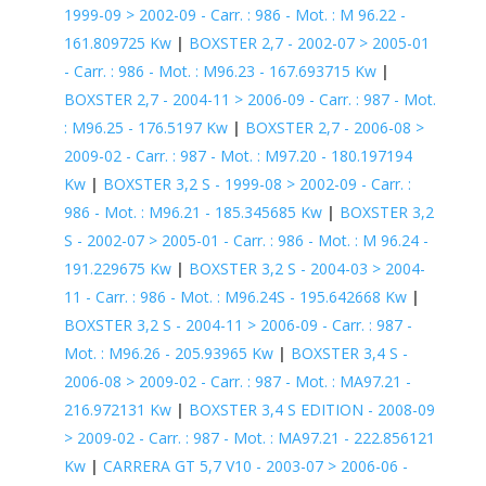
1999-09 > 2002-09 - Carr. : 986 - Mot. : M 96.22 -
161.809725 Kw
|
BOXSTER 2,7 - 2002-07 > 2005-01
- Carr. : 986 - Mot. : M96.23 - 167.693715 Kw
|
BOXSTER 2,7 - 2004-11 > 2006-09 - Carr. : 987 - Mot.
: M96.25 - 176.5197 Kw
|
BOXSTER 2,7 - 2006-08 >
2009-02 - Carr. : 987 - Mot. : M97.20 - 180.197194
Kw
|
BOXSTER 3,2 S - 1999-08 > 2002-09 - Carr. :
986 - Mot. : M96.21 - 185.345685 Kw
|
BOXSTER 3,2
S - 2002-07 > 2005-01 - Carr. : 986 - Mot. : M 96.24 -
191.229675 Kw
|
BOXSTER 3,2 S - 2004-03 > 2004-
11 - Carr. : 986 - Mot. : M96.24S - 195.642668 Kw
|
BOXSTER 3,2 S - 2004-11 > 2006-09 - Carr. : 987 -
Mot. : M96.26 - 205.93965 Kw
|
BOXSTER 3,4 S -
2006-08 > 2009-02 - Carr. : 987 - Mot. : MA97.21 -
216.972131 Kw
|
BOXSTER 3,4 S EDITION - 2008-09
> 2009-02 - Carr. : 987 - Mot. : MA97.21 - 222.856121
Kw
|
CARRERA GT 5,7 V10 - 2003-07 > 2006-06 -