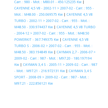
Carr. : 980 - Mot. : M80.01 - 450.125235 Kw
|
CAYENNE 4,5 V8 - 2002-11 > 2007-02 - Carr. : 955 -
Mot. : M48.00 - 250.069575 Kw
|
CAYENNE 4,5 V8
TURBO - 2002-11 > 2007-02 - Carr. : 955 - Mot. :
M48.50 - 330.974437 Kw
|
CAYENNE 4,5 V8 TURBO
- 2004-12 > 2007-02 - Carr. : 955 - Mot. : M48.50
POWERKIT - 367.749375 Kw
|
CAYENNE 4,5 V8
TURBO S - 2006-02 > 2007-02 - Carr. : 955 - Mot. :
M48.50 - 383.194849 Kw
|
CAYMAN 2,7 - 2006-07 >
2009-02 - Carr. : 987 - Mot. : M97.20 - 180.197194
Kw
|
CAYMAN 3,4 S - 2005-11 > 2009-02 - Carr. : 987
- Mot. : M97.21 - 216.972131 Kw
|
CAYMAN 3,4 S
SPORT - 2008-09 > 2009-02 - Carr. : 987 - Mot. :
M97.21 - 222.856121 Kw