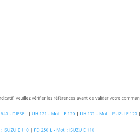
ndicatif. Veuillez vérifier les références avant de valider votre comman
 640 - DIESEL
|
UH 121 - Mot. : E 120
|
UH 171 - Mot. : ISUZU E 120
 : ISUZU E 110
|
FD 250 L - Mot. : ISUZU E 110