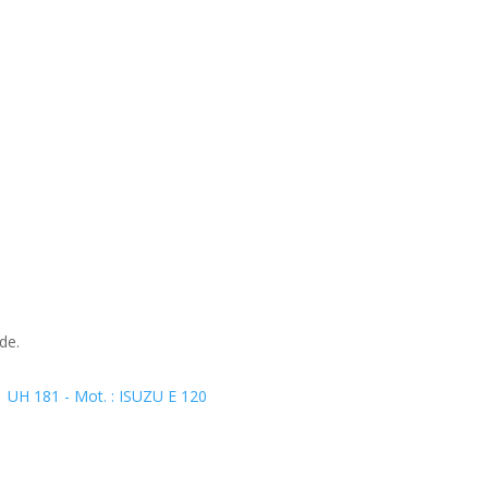
de.
|
UH 181 - Mot. : ISUZU E 120