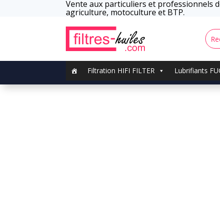
Vente aux particuliers et professionnels de
agriculture, motoculture et BTP.
Filtration HIFI FILTER
Lubrifiants F