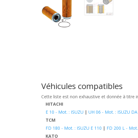
Véhicules compatibles
Cette liste est non exhaustive et donnée à titre i
HITACHI
E 10 - Mot. : ISUZU
|
UH 06 - Mot. : ISUZU DA
TCM
FD 180 - Mot. : ISUZU E 110
|
FD 200 L - Mot.
KATO