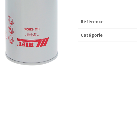
SO
12026
Référence
Catégorie