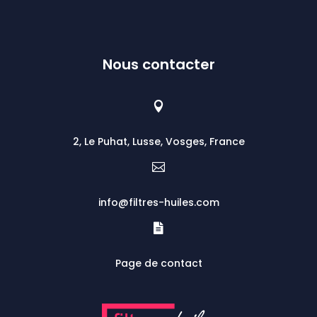
Nous contacter

2, Le Puhat, Lusse, Vosges, France

info@filtres-huiles.com

Page de contact